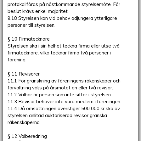
protokollföras på nästkommande styrelsemöte. För
beslut krävs enkel majoritet.
9.18 Styrelsen kan vid behov adjungera ytterligare
personer till styrelsen.
§ 10 Firmatecknare
Styrelsen ska i sin helhet teckna firma eller utse två
firmatecknare, vilka tecknar firma två personer i
förening.
§ 11 Revisorer
11.1 För granskning av föreningens räkenskaper och
förvaltning väljs på årsmötet en eller två revisor.
11.2 Valbar är person som inte sitter i styrelsen.
11.3 Revisor behöver inte vara medlem i föreningen.
11.4 Då omsättningen överstiger 500 000 kr ska av
styrelsen anlitad auktoriserad revisor granska
räkenskaperna.
§ 12 Valberedning