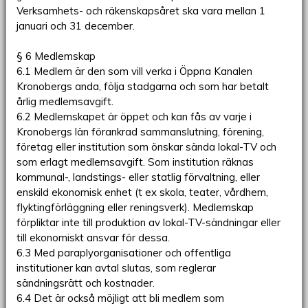
Verksamhets- och räkenskapsåret ska vara mellan 1
januari och 31 december.
§ 6 Medlemskap
6.1 Medlem är den som vill verka i Öppna Kanalen
Kronobergs anda, följa stadgarna och som har betalt
årlig medlemsavgift.
6.2 Medlemskapet är öppet och kan fås av varje i
Kronobergs län förankrad sammanslutning, förening,
företag eller institution som önskar sända lokal-TV och
som erlagt medlemsavgift. Som institution räknas
kommunal-, landstings- eller statlig förvaltning, eller
enskild ekonomisk enhet (t ex skola, teater, vårdhem,
flyktingförläggning eller reningsverk). Medlemskap
förpliktar inte till produktion av lokal-TV-sändningar eller
till ekonomiskt ansvar för dessa.
6.3 Med paraplyorganisationer och offentliga
institutioner kan avtal slutas, som reglerar
sändningsrätt och kostnader.
6.4 Det är också möjligt att bli medlem som