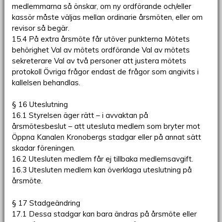
medlemmarna så önskar, om ny ordförande och/eller
kassör måste väljas mellan ordinarie årsmöten, eller om
revisor så begär.
15.4 På extra årsmöte får utöver punkterna Mötets
behörighet Val av mötets ordförande Val av mötets
sekreterare Val av två personer att justera mötets
protokoll Övriga frågor endast de frågor som angivits i
kallelsen behandlas.
§ 16 Uteslutning
16.1 Styrelsen äger rätt – i avvaktan på
årsmötesbeslut – att utesluta medlem som bryter mot
Öppna Kanalen Kronobergs stadgar eller på annat sätt
skadar föreningen.
16.2 Utesluten medlem får ej tillbaka medlemsavgift.
16.3 Utesluten medlem kan överklaga uteslutning på
årsmöte.
§ 17 Stadgeändring
17.1 Dessa stadgar kan bara ändras på årsmöte eller