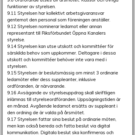
funktioner av styrelsen.
9.11 Styrelsen har kollektivt arbetsgivaransvar
gentemot den personal som föreningen anställer.
9.12 Styrelsen nominerar ledamot eller annan
representant till Riksförbundet Öppna Kanalers
styrelse.
9.14 Styrelsen kan utse utskott och kommittéer för
särskilda behov som uppkommer. Deltagare i dessa
utskott och kommittéer behöver inte vara med i
styrelsen.
9.15 Styrelsen är beslutsmässig om minst 3 ordinarie
ledamöter eller dess suppleanter, inklusive
ordföranden, är närvarande.
9.16 Avsägande av styrelseuppdrag skall skriftligen
inlämnas till styrelseordföranden. Uppsägningstiden är
en månad. Avgående ledamot ersätts av suppleant i
den ordning de är valda på årsmötet.
9.17 Styrelsen fattar sina beslut på ordinarie möten,
men kan också bereda och fatta beslut via digital
kommunikation. Digitala beslut ska konfirmeras och