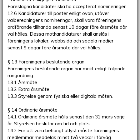
Föreslagna kandidater ska ha accepterat nomineringen.
12.6 Kandidaturer till poster enligt ovan, utöver
valberedningens nomineringar, skall vara föreningens
ordförande tillhanda senast 10 dagar före årsmöte där
val hålles. Dessa motkandidaturer skall anslås i
föreningens lokaler, webbsida och sociala medier
senast 9 dagar före årsmöte där val hålles.
§ 13 Föreningens beslutande organ
Föreningens beslutande organ har makt enligt följande
rangordning:
13.1 Årsmöte
13.2 Extra årsmöte
13.3 Styrelse genom fysiska eller digitala möten.
§ 14 Ordinarie årsmöte
14.1 Ordinarie årsmöte hålls senast den 31 mars varje
år. Styrelsen beslutar om tid och plats.
14.2 För att vara behörigt utlyst måste föreningens
medlemmar meddelas minst två veckor i förväg.