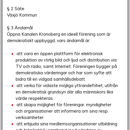
§ 2 Säte
Växjö Kommun
§ 3 Ändamål
Öppna Kanalen Kronoberg en ideell förening som är
demokratiskt uppbyggd, vars ändamål är:
att vara en öppen plattform för elektronisk
produktion av rörlig bild och ljud och distribution via
TV och radio, samt Internet. Föreningen bygger på
demokratiska värderingar och har som syfte att
bidra till en vidgad samhällsdebatt.
att verka för vidaste möjliga yttrandefrihet, utifrån
en demokratisk grundsyn där alla människors lika
värde respekteras.
att skapa möjlighet för föreningar, myndigheter
och organisationer att informera om sina resp.
verksamheter.
att erbjuda sina medlemsorganisationer utbildning