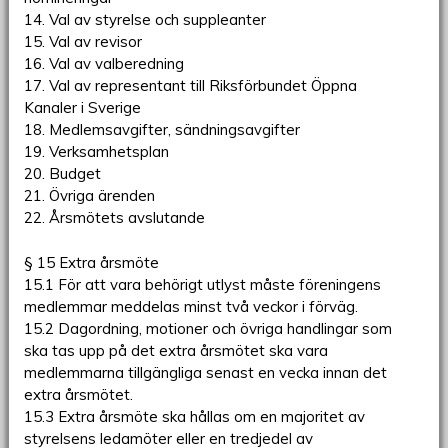
14. Val av styrelse och suppleanter
15. Val av revisor
16. Val av valberedning
17. Val av representant till Riksförbundet Öppna
Kanaler i Sverige
18. Medlemsavgifter, sändningsavgifter
19. Verksamhetsplan
20. Budget
21. Övriga ärenden
22. Årsmötets avslutande
§ 15 Extra årsmöte
15.1 För att vara behörigt utlyst måste föreningens
medlemmar meddelas minst två veckor i förväg.
15.2 Dagordning, motioner och övriga handlingar som
ska tas upp på det extra årsmötet ska vara
medlemmarna tillgängliga senast en vecka innan det
extra årsmötet.
15.3 Extra årsmöte ska hållas om en majoritet av
styrelsens ledamöter eller en tredjedel av