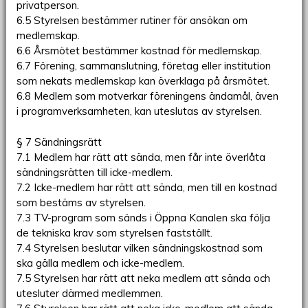
privatperson.
6.5 Styrelsen bestämmer rutiner för ansökan om
medlemskap.
6.6 Årsmötet bestämmer kostnad för medlemskap.
6.7 Förening, sammanslutning, företag eller institution
som nekats medlemskap kan överklaga på årsmötet.
6.8 Medlem som motverkar föreningens ändamål, även
i programverksamheten, kan uteslutas av styrelsen.
§ 7 Sändningsrätt
7.1 Medlem har rätt att sända, men får inte överlåta
sändningsrätten till icke-medlem.
7.2 Icke-medlem har rätt att sända, men till en kostnad
som bestäms av styrelsen.
7.3 TV-program som sänds i Öppna Kanalen ska följa
de tekniska krav som styrelsen fastställt.
7.4 Styrelsen beslutar vilken sändningskostnad som
ska gälla medlem och icke-medlem.
7.5 Styrelsen har rätt att neka medlem att sända och
utesluter därmed medlemmen.