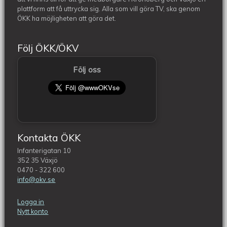
plattform att få uttrycka sig. Alla som vill göra TV, ska genom
ÖKK ha möjligheten att göra det.
Följ ÖKK/ÖKV
Följ oss
Kontakta ÖKK
Infanterigatan 10
352 35 Växjö
0470 - 322 600
info@okv.se
Logga in
Nytt konto