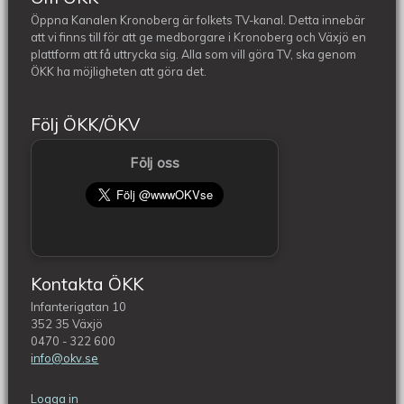
Öppna Kanalen Kronoberg är folkets TV-kanal. Detta innebär
att vi finns till för att ge medborgare i Kronoberg och Växjö en
plattform att få uttrycka sig. Alla som vill göra TV, ska genom
ÖKK ha möjligheten att göra det.
Följ ÖKK/ÖKV
Följ oss
Kontakta ÖKK
Infanterigatan 10
352 35 Växjö
0470 - 322 600
info@okv.se
Logga in