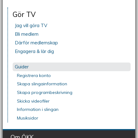
Gör TV
Jag vill göra TV
Bli medlem
Därför medlemskap
Engagera & lär dig
Guider
Registrera konto
Skapa slingainformation
Skapa programbeskrivning
Skicka videofiler
Information i slingan
Musiksidor
Om ÖKK