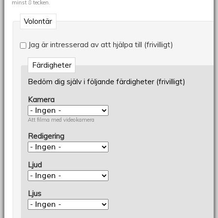
minst
8
tecken.
Volontär
Jag är intresserad av att hjälpa till (frivilligt)
Färdigheter
Bedöm dig själv i följande färdigheter (frivilligt)
Kamera
Att filma med videokamera
Redigering
Ljud
Ljus