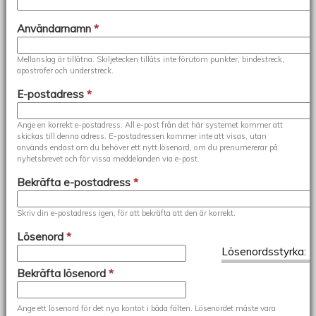
Användarnamn
*
Mellanslag är tillåtna. Skiljetecken tillåts inte förutom punkter, bindestreck,
apostrofer och understreck.
E-postadress
*
Ange en korrekt e-postadress. All e-post från det här systemet kommer att
skickas till denna adress. E-postadressen kommer inte att visas, utan
används endast om du behöver ett nytt lösenord, om du prenumererar på
nyhetsbrevet och för vissa meddelanden via e-post.
Bekräfta e-postadress
*
Skriv din e-postadress igen, för att bekräfta att den är korrekt.
Lösenord
*
Lösenordsstyrka:
Bekräfta lösenord
*
Ange ett lösenord för det nya kontot i båda fälten. Lösenordet måste vara