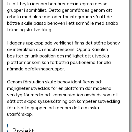
till att bryta igenom barriärer och integrera dessa
grupper i samhället. Detta genomfördes genom att
arbeta med äldre metoder för integration så att de
bättre skulle passa behoven i ett samhälle med snabb
teknologisk utveckling.
I dagens uppkopplade verklighet finns det större behov
av interaktion och snabb respons. Öppna Kanalen
besitter en unik position och möjlighet att utveckla
plattformar som kan förbättra positionerna för alla
nämnda befolkningsgrupper.
Genom förstudien skulle behov identifieras och
möjligheter utvecklas för en plattform där moderna
verktyg för media och kommunikation används som ett
sätt att skapa sysselsättning och kompetensutveckling
för utsatta grupper, och genom detta minska
utanförskap.
Projekt