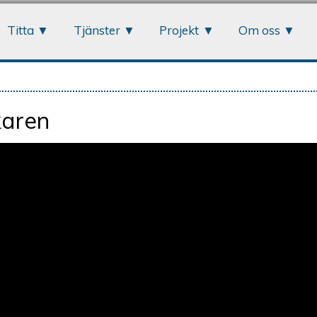
Jump to navigation
Titta
Tjänster
Projekt
Om oss
karen