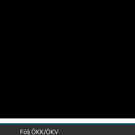
Följ ÖKK/ÖKV