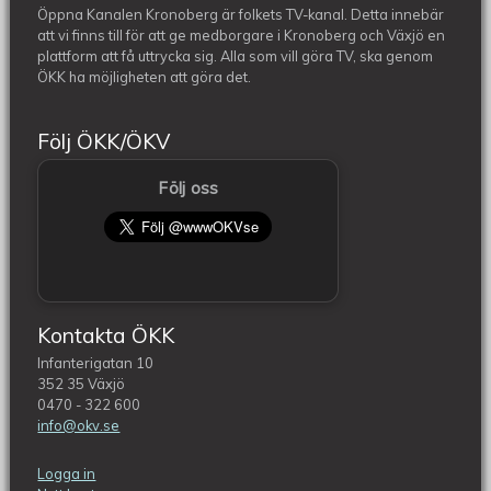
Öppna Kanalen Kronoberg är folkets TV-kanal. Detta innebär
att vi finns till för att ge medborgare i Kronoberg och Växjö en
plattform att få uttrycka sig. Alla som vill göra TV, ska genom
ÖKK ha möjligheten att göra det.
Följ ÖKK/ÖKV
Följ oss
Kontakta ÖKK
Infanterigatan 10
352 35 Växjö
0470 - 322 600
info@okv.se
Logga in