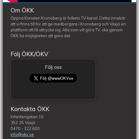
Om ÖKK
Öppna Kanalen Kronoberg är folkets TV-kanal. Detta innebär
att vi finns till för att ge medborgare i Kronoberg och Växjö en
plattform att få uttrycka sig. Alla som vill göra TV, ska genom
ÖKK ha möjligheten att göra det.
Följ ÖKK/ÖKV
Följ oss
Kontakta ÖKK
Infanterigatan 10
352 35 Växjö
0470 - 322 600
info@okv.se