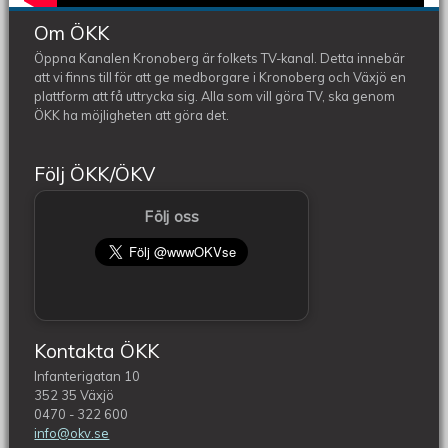
Om ÖKK
Öppna Kanalen Kronoberg är folkets TV-kanal. Detta innebär
att vi finns till för att ge medborgare i Kronoberg och Växjö en
plattform att få uttrycka sig. Alla som vill göra TV, ska genom
ÖKK ha möjligheten att göra det.
Följ ÖKK/ÖKV
Följ oss
Kontakta ÖKK
Infanterigatan 10
352 35 Växjö
0470 - 322 600
info@okv.se