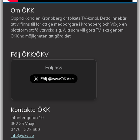
Om ÖKK
Öppna Kanalen Kronoberg är folkets TV-kanal. Detta innebär
att vi finns till för att ge medborgare i Kronoberg och Växjö en
plattform att få uttrycka sig. Alla som vill göra TV, ska genom
ÖKK ha möjligheten att göra det.
Följ ÖKK/ÖKV
Följ oss
Kontakta ÖKK
Infanterigatan 10
352 35 Växjö
0470 - 322 600
info@okv.se