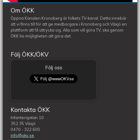
Om ÖKK
Öppna Kanalen Kronoberg är folkets TV-kanal. Detta innebär
att vi finns till för att ge medborgare i Kronoberg och Växjö en
plattform att få uttrycka sig. Alla som vill göra TV, ska genom
ÖKK ha möjligheten att göra det.
Följ ÖKK/ÖKV
Följ oss
Kontakta ÖKK
Infanterigatan 10
352 35 Växjö
0470 - 322 600
info@okv.se