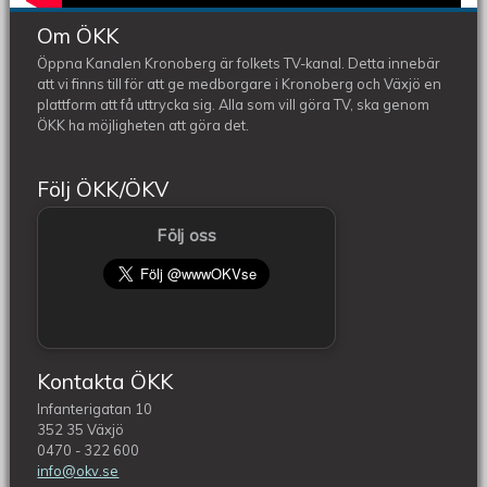
Om ÖKK
Öppna Kanalen Kronoberg är folkets TV-kanal. Detta innebär
att vi finns till för att ge medborgare i Kronoberg och Växjö en
plattform att få uttrycka sig. Alla som vill göra TV, ska genom
ÖKK ha möjligheten att göra det.
Följ ÖKK/ÖKV
Följ oss
Kontakta ÖKK
Infanterigatan 10
352 35 Växjö
0470 - 322 600
info@okv.se