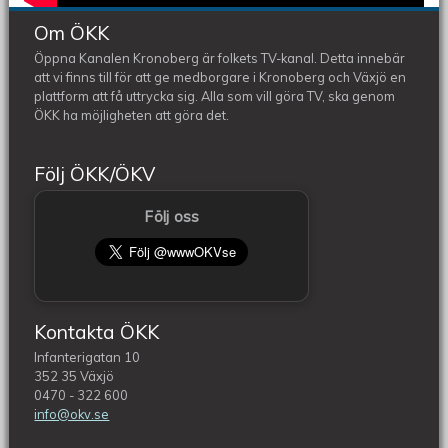
Om ÖKK
Öppna Kanalen Kronoberg är folkets TV-kanal. Detta innebär
att vi finns till för att ge medborgare i Kronoberg och Växjö en
plattform att få uttrycka sig. Alla som vill göra TV, ska genom
ÖKK ha möjligheten att göra det.
Följ ÖKK/ÖKV
Följ oss
Kontakta ÖKK
Infanterigatan 10
352 35 Växjö
0470 - 322 600
info@okv.se