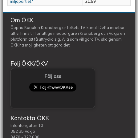
miljöpartiet?
21:59
Om ÖKK
Öppna Kanalen Kronoberg är folkets TV-kanal. Detta innebär
att vi finns till för att ge medborgare i Kronoberg och Växjö en
plattform att få uttrycka sig. Alla som vill göra TV, ska genom
ÖKK ha möjligheten att göra det.
Följ ÖKK/ÖKV
Följ oss
Kontakta ÖKK
Infanterigatan 10
352 35 Växjö
0470 - 322 600