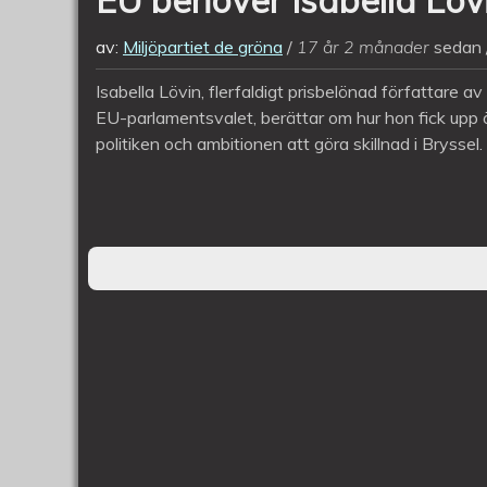
av:
Miljöpartiet de gröna
17 år 2 månader
sedan
Isabella Lövin, flerfaldigt prisbelönad författare av 
EU-parlamentsvalet, berättar om hur hon fick upp ög
politiken och ambitionen att göra skillnad i Bryssel.