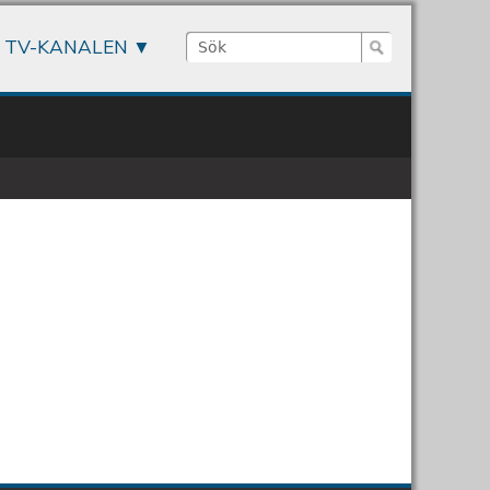
Sök
TV-KANALEN
Sökformulär