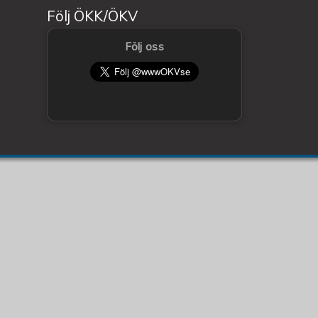
Följ ÖKK/ÖKV
Följ oss