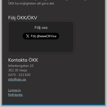
ÖKK ha möjligheten att göra det.
Följ ÖKK/ÖKV
Följ oss
Kontakta ÖKK
Infanterigatan 10
352 35 Växjö
0470 - 322 600
info@okv.se
Logga in
Nytt konto