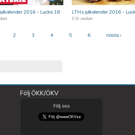
julkalender 2016 - Lucka 18
LTH:s julkalender 2016 - Luc
dan
9 år
sedan
2
3
4
5
6
nästa ›
Följ ÖKK/ÖKV
Följ oss