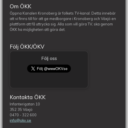
Om ÖKK
Öppna Kanalen Kronoberg är folkets TV-kanal. Detta innebär
att vi finns till för att ge medborgare i Kronoberg och Växjö en
plattform att få uttrycka sig. Alla som vill göra TV, ska genom
ÖKK ha möjligheten att göra det.
Följ ÖKK/ÖKV
Följ oss
Kontakta ÖKK
Infanterigatan 10
352 35 Växjö
0470 - 322 600
info@okv.se