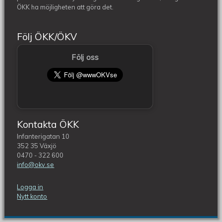
ÖKK ha möjligheten att göra det.
Följ ÖKK/ÖKV
Följ oss
Kontakta ÖKK
Infanterigatan 10
352 35 Växjö
0470 - 322 600
info@okv.se
Logga in
Nytt konto