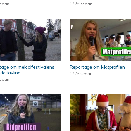
edan
11 år
sedan
rtage om melodifestivalens första deltä
Reportage om Matp
tage om melodifestivalens
Reportage om Matprofilen
 deltävling
11 år
sedan
edan
ortage om ridprofilen
Stjärnan 2014 del 