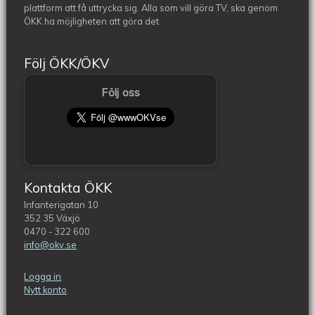
plattform att få uttrycka sig. Alla som vill göra TV, ska genom
ÖKK ha möjligheten att göra det.
Följ ÖKK/ÖKV
Följ oss
Kontakta ÖKK
Infanterigatan 10
352 35 Växjö
0470 - 322 600
info@okv.se
Logga in
Nytt konto