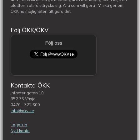
plattform att få uttrycka sig. Alla som vill göra TV, ska genom
ÖKK ha möjligheten att göra det.
Följ ÖKK/ÖKV
Följ oss
Kontakta ÖKK
Infanterigatan 10
352 35 Växjö
0470 - 322 600
info@okv.se
Logga in
Nytt konto