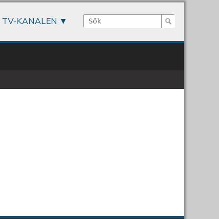
Sök
TV-KANALEN
Sökformulär