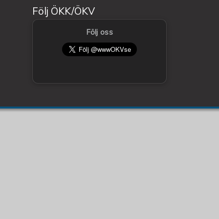
Följ ÖKK/ÖKV
Följ oss