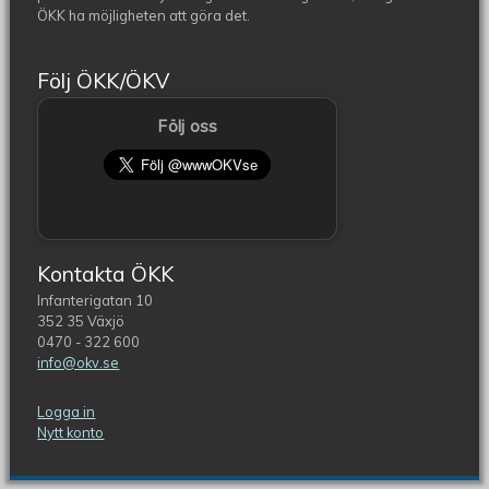
ÖKK ha möjligheten att göra det.
Följ ÖKK/ÖKV
Följ oss
Kontakta ÖKK
Infanterigatan 10
352 35 Växjö
0470 - 322 600
info@okv.se
Logga in
Nytt konto