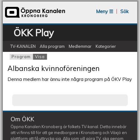
Jump to navigation
Meny ☰
Sök
ÖKK Play
TV-KANALEN
Alla program
Medlemmar
Kategorier
Program
Visa
(aktiv flik)
Primära flikar
Albanska kvinnoföreningen
Denna medlem har ännu inte några program på ÖKV Play
Om ÖKK
Öppna Kanalen Kronoberg är folkets TV-kanal. Detta innebär
att vi finns till för att ge medborgare i Kronoberg och Växjö en
plattform att få uttrycka sig. Alla som vill göra TV, ska genom