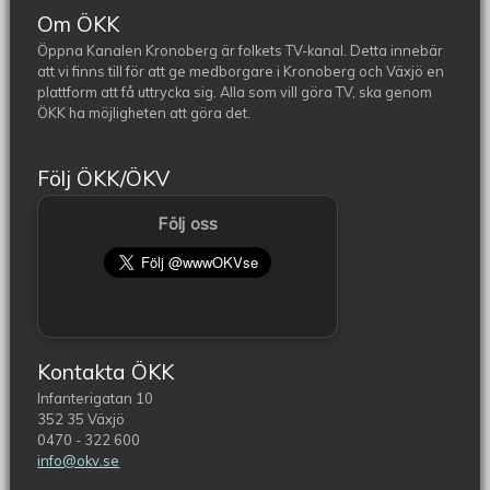
Om ÖKK
Öppna Kanalen Kronoberg är folkets TV-kanal. Detta innebär
att vi finns till för att ge medborgare i Kronoberg och Växjö en
plattform att få uttrycka sig. Alla som vill göra TV, ska genom
ÖKK ha möjligheten att göra det.
Följ ÖKK/ÖKV
Följ oss
Kontakta ÖKK
Infanterigatan 10
352 35 Växjö
0470 - 322 600
info@okv.se