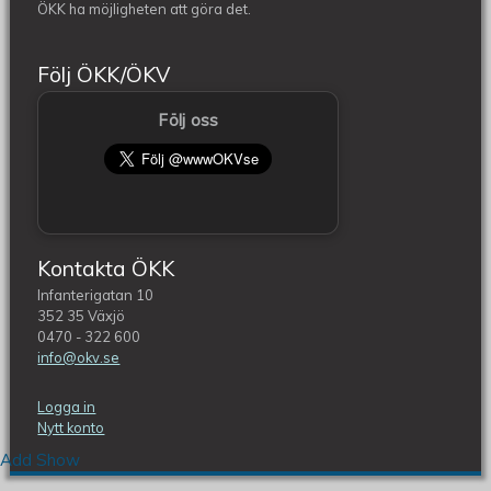
ÖKK ha möjligheten att göra det.
Följ ÖKK/ÖKV
Följ oss
Kontakta ÖKK
Infanterigatan 10
352 35 Växjö
0470 - 322 600
info@okv.se
Logga in
Nytt konto
Add Show