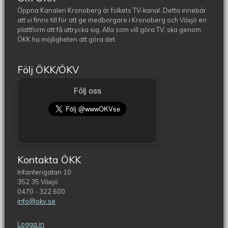
Öppna Kanalen Kronoberg är folkets TV-kanal. Detta innebär
att vi finns till för att ge medborgare i Kronoberg och Växjö en
plattform att få uttrycka sig. Alla som vill göra TV, ska genom
ÖKK ha möjligheten att göra det.
Följ ÖKK/ÖKV
Följ oss
Kontakta ÖKK
Infanterigatan 10
352 35 Växjö
0470 - 322 600
info@okv.se
Logga in