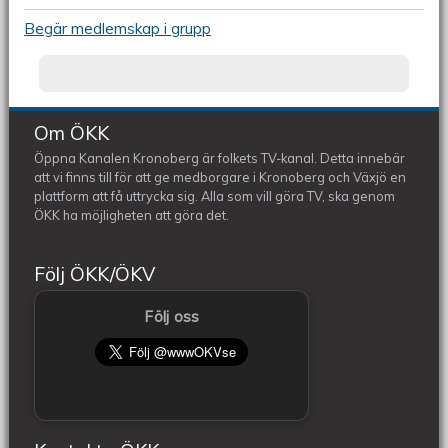
Begär medlemskap i grupp
Om ÖKK
Öppna Kanalen Kronoberg är folkets TV-kanal. Detta innebär
att vi finns till för att ge medborgare i Kronoberg och Växjö en
plattform att få uttrycka sig. Alla som vill göra TV, ska genom
ÖKK ha möjligheten att göra det.
Följ ÖKK/ÖKV
Följ oss