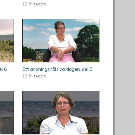
12 år
sedan
ningshål i vardagen, del 6
ÖKV Play - Ett andningshål
i vardagen, del 5
el 6
Ett andningshål i vardagen, del 5
12 år
sedan
ningshål i vardagen, del 2
ÖKV Play - Ett andningshål
i vardagen, del 1