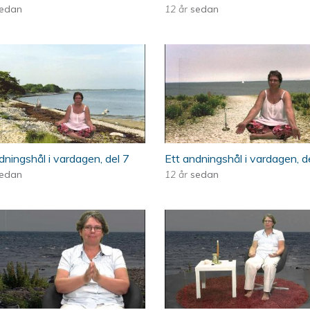
edan
12 år
sedan
vardagen, del 8
Play - Ett andningshål i vardagen, del 7
ÖKV Play - Ett and
dningshål i vardagen, del 7
Ett andningshål i vardagen, d
edan
12 år
sedan
vardagen, del 4
Play - Ett andningshål i vardagen, del 3
ÖKV Play - Ett and