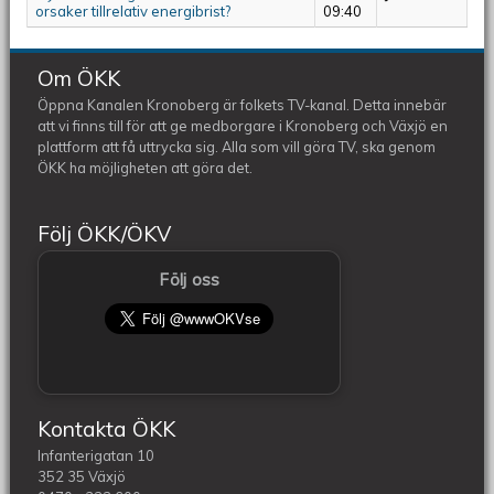
orsaker tillrelativ energibrist?
09:40
Om ÖKK
Öppna Kanalen Kronoberg är folkets TV-kanal. Detta innebär
att vi finns till för att ge medborgare i Kronoberg och Växjö en
plattform att få uttrycka sig. Alla som vill göra TV, ska genom
ÖKK ha möjligheten att göra det.
Följ ÖKK/ÖKV
Följ oss
Kontakta ÖKK
Infanterigatan 10
352 35 Växjö