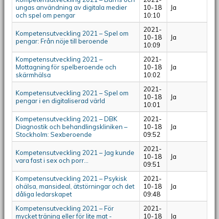
ungas användning av digitala medier
10-18
Ja
och spel om pengar
10:10
2021-
Kompetensutveckling 2021 – Spel om
10-18
Ja
pengar: Från nöje till beroende
10:09
Kompetensutveckling 2021 –
2021-
Mottagning för spelberoende och
10-18
Ja
skärmhälsa
10:02
2021-
Kompetensutveckling 2021 – Spel om
10-18
Ja
pengar i en digitaliserad värld
10:01
Kompetensutveckling 2021 – DBK
2021-
Diagnostik och behandlingskliniken –
10-18
Ja
Stockholm: Sexberoende
09:52
2021-
Kompetensutveckling 2021 – Jag kunde
10-18
Ja
vara fast i sex och porr...
09:51
Kompetensutveckling 2021 – Psykisk
2021-
ohälsa, mansideal, ätstörningar och det
10-18
Ja
dåliga ledarskapet
09:48
Kompetensutveckling 2021 – För
2021-
mycket träning eller för lite mat -
10-18
Ja