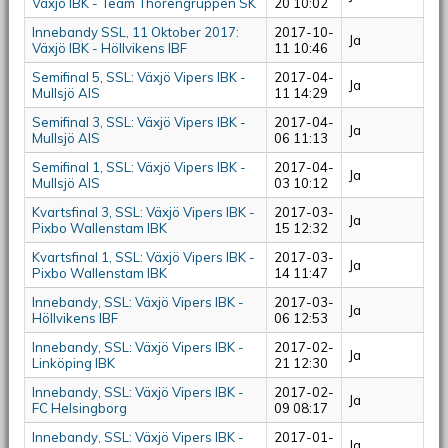
Växjö IBK - Team Thorengruppen SK
20 10:02
Innebandy SSL, 11 Oktober 2017:
2017-10-
Ja
Växjö IBK - Höllvikens IBF
11 10:46
Semifinal 5, SSL: Växjö Vipers IBK -
2017-04-
Ja
Mullsjö AIS
11 14:29
Semifinal 3, SSL: Växjö Vipers IBK -
2017-04-
Ja
Mullsjö AIS
06 11:13
Semifinal 1, SSL: Växjö Vipers IBK -
2017-04-
Ja
Mullsjö AIS
03 10:12
Kvartsfinal 3, SSL: Växjö Vipers IBK -
2017-03-
Ja
Pixbo Wallenstam IBK
15 12:32
Kvartsfinal 1, SSL: Växjö Vipers IBK -
2017-03-
Ja
Pixbo Wallenstam IBK
14 11:47
Innebandy, SSL: Växjö Vipers IBK -
2017-03-
Ja
Höllvikens IBF
06 12:53
Innebandy, SSL: Växjö Vipers IBK -
2017-02-
Ja
Linköping IBK
21 12:30
Innebandy, SSL: Växjö Vipers IBK -
2017-02-
Ja
FC Helsingborg
09 08:17
Innebandy, SSL: Växjö Vipers IBK -
2017-01-
Ja