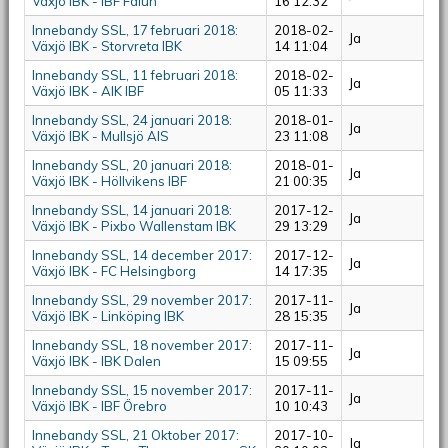
Växjö IBK - IBF Falun
16 12:32
Innebandy SSL, 17 februari 2018:
2018-02-
Ja
Växjö IBK - Storvreta IBK
14 11:04
Innebandy SSL, 11 februari 2018:
2018-02-
Ja
Växjö IBK - AIK IBF
05 11:33
Innebandy SSL, 24 januari 2018:
2018-01-
Ja
Växjö IBK - Mullsjö AIS
23 11:08
Innebandy SSL, 20 januari 2018:
2018-01-
Ja
Växjö IBK - Höllvikens IBF
21 00:35
Innebandy SSL, 14 januari 2018:
2017-12-
Ja
Växjö IBK - Pixbo Wallenstam IBK
29 13:29
Innebandy SSL, 14 december 2017:
2017-12-
Ja
Växjö IBK - FC Helsingborg
14 17:35
Innebandy SSL, 29 november 2017:
2017-11-
Ja
Växjö IBK - Linköping IBK
28 15:35
Innebandy SSL, 18 november 2017:
2017-11-
Ja
Växjö IBK - IBK Dalen
15 09:55
Innebandy SSL, 15 november 2017:
2017-11-
Ja
Växjö IBK - IBF Örebro
10 10:43
Innebandy SSL, 21 Oktober 2017:
2017-10-
Ja