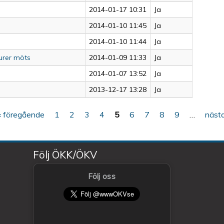
2014-01-17 10:31
Ja
2014-01-10 11:45
Ja
2014-01-10 11:44
Ja
turer möts
2014-01-09 11:33
Ja
2014-01-07 13:52
Ja
2013-12-17 13:28
Ja
‹ föregående
1
2
3
4
5
6
7
8
9
…
nästa
Följ ÖKK/ÖKV
Följ oss