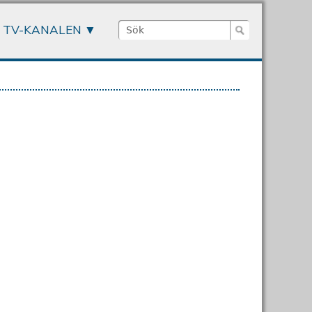
Sök
TV-KANALEN
Sökformulär