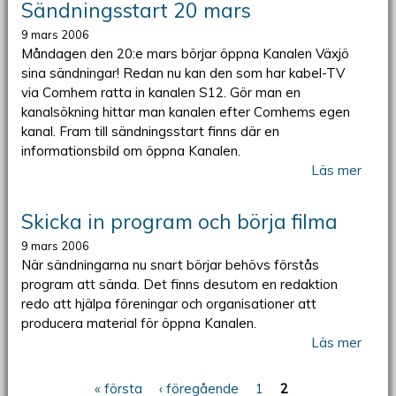
Sändningsstart 20 mars
9 mars 2006
Måndagen den 20:e mars börjar öppna Kanalen Växjö
sina sändningar! Redan nu kan den som har kabel-TV
via Comhem ratta in kanalen S12. Gör man en
kanalsökning hittar man kanalen efter Comhems egen
kanal. Fram till sändningsstart finns där en
informationsbild om öppna Kanalen.
Läs mer
Skicka in program och börja filma
9 mars 2006
När sändningarna nu snart börjar behövs förstås
program att sända. Det finns desutom en redaktion
redo att hjälpa föreningar och organisationer att
producera material för öppna Kanalen.
Läs mer
« första
‹ föregående
1
2