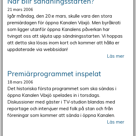
När blir sändningsstarten?
21 mars 2006
Igår måndag, den 20:e mars, skulle vara den stora
premiärdagen för öppna Kanalen Växjö. Men byråkrati
som ligger utanför öppna Kanalens påverkan har
tvingat oss att skjuta upp sändningsstarten. Vi hoppas
att detta ska lösas inom kort och kommer att hålla er
uppdaterade via webbsidan!
Läs mer
Premiärprogrammet inspelat
18 mars 2006
Det historiska första programmet som ska sändas i
öppna Kanalen Växjö spelades in i torsdags.
Diskussioner med gäster i TV-studion blandas med
reportage och intervjuer med folk på stan och från
föreningar som kommer att sända i öppna Kanalen.
Läs mer