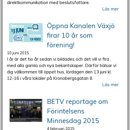
direktkommunikation med beslutsfattare.
Läs mer
Öppna Kanalen Växjö
firar 10 år som
förening!
10 juni 2015
I år är det tio år sedan vi bildades och det vill vi fira
med alla gamla och nya bekantskaper. Därför hälsar vi
dig välkommen till öppet hus, lördagen den 13 juni kl.
12-16 i våra lokaler på Kronobergsgatan 8.
Läs mer
BETV reportage om
Förintelsens
Minnesdag 2015
4 februari 2015