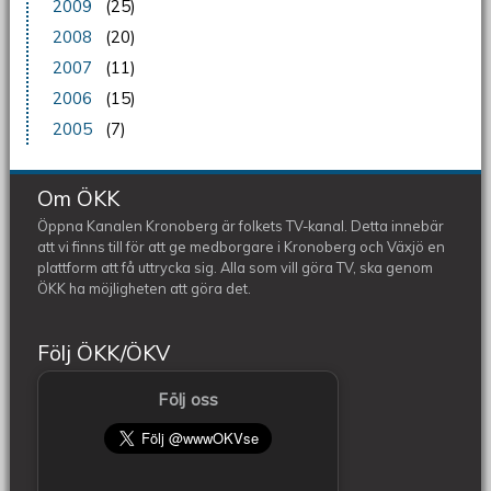
2009
(25)
2008
(20)
2007
(11)
2006
(15)
2005
(7)
Om ÖKK
Öppna Kanalen Kronoberg är folkets TV-kanal. Detta innebär
att vi finns till för att ge medborgare i Kronoberg och Växjö en
plattform att få uttrycka sig. Alla som vill göra TV, ska genom
ÖKK ha möjligheten att göra det.
Följ ÖKK/ÖKV
Följ oss