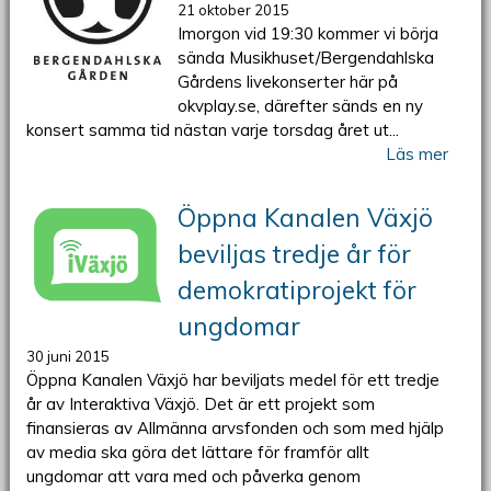
21 oktober 2015
Imorgon vid 19:30 kommer vi börja
sända Musikhuset/Bergendahlska
Gårdens livekonserter här på
okvplay.se, därefter sänds en ny
konsert samma tid nästan varje torsdag året ut...
Läs mer
Öppna Kanalen Växjö
beviljas tredje år för
demokratiprojekt för
ungdomar
30 juni 2015
Öppna Kanalen Växjö har beviljats medel för ett tredje
år av Interaktiva Växjö. Det är ett projekt som
finansieras av Allmänna arvsfonden och som med hjälp
av media ska göra det lättare för framför allt
ungdomar att vara med och påverka genom