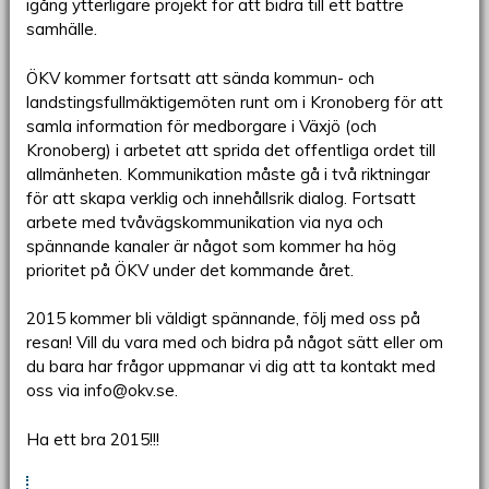
igång ytterligare projekt för att bidra till ett bättre
samhälle.
ÖKV kommer fortsatt att sända kommun- och
landstingsfullmäktigemöten runt om i Kronoberg för att
samla information för medborgare i Växjö (och
Kronoberg) i arbetet att sprida det offentliga ordet till
allmänheten. Kommunikation måste gå i två riktningar
för att skapa verklig och innehållsrik dialog. Fortsatt
arbete med tvåvägskommunikation via nya och
spännande kanaler är något som kommer ha hög
prioritet på ÖKV under det kommande året.
2015 kommer bli väldigt spännande, följ med oss på
resan! Vill du vara med och bidra på något sätt eller om
du bara har frågor uppmanar vi dig att ta kontakt med
oss via
info@okv.se
.
Ha ett bra 2015!!!