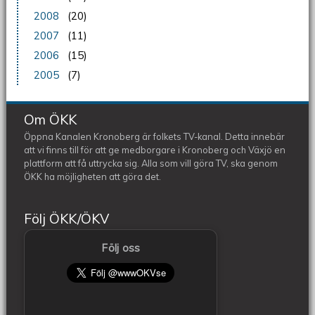
2008
(20)
2007
(11)
2006
(15)
2005
(7)
Om ÖKK
Öppna Kanalen Kronoberg är folkets TV-kanal. Detta innebär
att vi finns till för att ge medborgare i Kronoberg och Växjö en
plattform att få uttrycka sig. Alla som vill göra TV, ska genom
ÖKK ha möjligheten att göra det.
Följ ÖKK/ÖKV
Följ oss