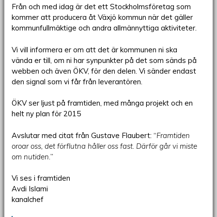
Från och med idag är det ett Stockholmsföretag som
kommer att producera åt Växjö kommun när det gäller
kommunfullmäktige och andra allmännyttiga aktiviteter.
Vi vill informera er om att det är kommunen ni ska
vända er till, om ni har synpunkter på det som sänds på
webben och även ÖKV, för den delen. Vi sänder endast
den signal som vi får från leverantören.
ÖKV ser ljust på framtiden, med många projekt och en
helt ny plan för 2015
Avslutar med citat från Gustave Flaubert: “
Framtiden
oroar oss, det förflutna håller oss fast. Därför går vi miste
om nutiden.
”
Vi ses i framtiden
Avdi Islami
kanalchef