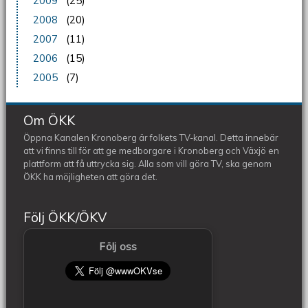
2009
(25)
2008
(20)
2007
(11)
2006
(15)
2005
(7)
Om ÖKK
Öppna Kanalen Kronoberg är folkets TV-kanal. Detta innebär
att vi finns till för att ge medborgare i Kronoberg och Växjö en
plattform att få uttrycka sig. Alla som vill göra TV, ska genom
ÖKK ha möjligheten att göra det.
Följ ÖKK/ÖKV
Följ oss