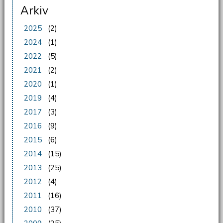
Arkiv
2025
(2)
2024
(1)
2022
(5)
2021
(2)
2020
(1)
2019
(4)
2017
(3)
2016
(9)
2015
(6)
2014
(15)
2013
(25)
2012
(4)
2011
(16)
2010
(37)