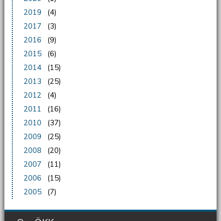
2019
(4)
2017
(3)
2016
(9)
2015
(6)
2014
(15)
2013
(25)
2012
(4)
2011
(16)
2010
(37)
2009
(25)
2008
(20)
2007
(11)
2006
(15)
2005
(7)