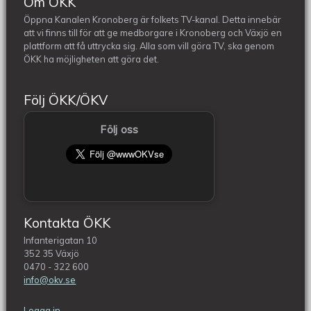
Om ÖKK
Öppna Kanalen Kronoberg är folkets TV-kanal. Detta innebär
att vi finns till för att ge medborgare i Kronoberg och Växjö en
plattform att få uttrycka sig. Alla som vill göra TV, ska genom
ÖKK ha möjligheten att göra det.
Följ ÖKK/ÖKV
Följ oss
Kontakta ÖKK
Infanterigatan 10
352 35 Växjö
0470 - 322 600
info@okv.se
Logga in