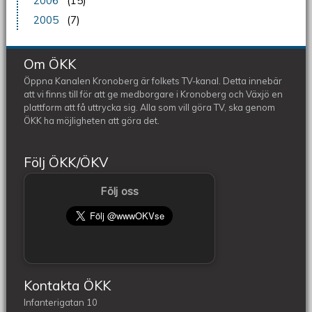
2006
(15)
2005
(7)
Om ÖKK
Öppna Kanalen Kronoberg är folkets TV-kanal. Detta innebär
att vi finns till för att ge medborgare i Kronoberg och Växjö en
plattform att få uttrycka sig. Alla som vill göra TV, ska genom
ÖKK ha möjligheten att göra det.
Följ ÖKK/ÖKV
Följ oss
Kontakta ÖKK
Infanterigatan 10