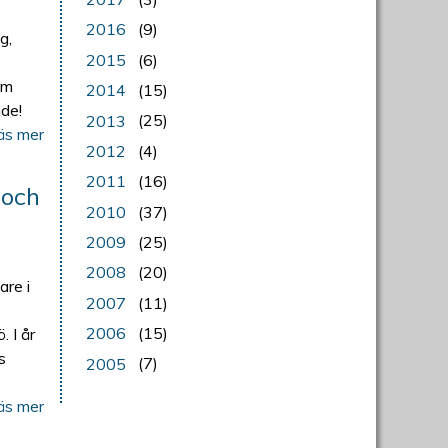
2016
(9)
g,
2015
(6)
om
2014
(15)
nde!
2013
(25)
äs mer
2012
(4)
2011
(16)
 och
2010
(37)
2009
(25)
2008
(20)
re i
2007
(11)
2006
(15)
 I år
s
2005
(7)
äs mer