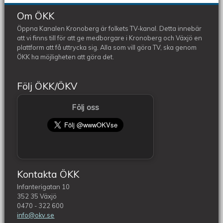
Om ÖKK
Öppna Kanalen Kronoberg är folkets TV-kanal. Detta innebär
att vi finns till för att ge medborgare i Kronoberg och Växjö en
plattform att få uttrycka sig. Alla som vill göra TV, ska genom
ÖKK ha möjligheten att göra det.
Följ ÖKK/ÖKV
Följ oss
Kontakta ÖKK
Infanterigatan 10
352 35 Växjö
0470 - 322 600
info@okv.se