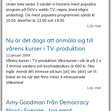
Under hela vecka 3 sänder vi höstens mest populära
program på ÖKV:s webb-TV i repris (med några
undantag). De mest populära programmen sänds kl.
20.00, därefter kl. 22.00 och 19.00.
Läs mer
Nu är det dags att anmäla sig till
vårens kurser i TV-produktion
12 januari 2009
Vårens kurser i TV-produktion Våra kurser i vår är på 2 x
3 timmar vardera och kostnaden/kurs är 600 kr. Fika
ingår. Anmäl ditt intresse på kurs [at] okv [dot] se! Vi
bokar en tid när det finns minst 4 intresserade.
Välkomna!
Läs mer
Amy Goodman från Democracy
Now! i Sverige - tog emot