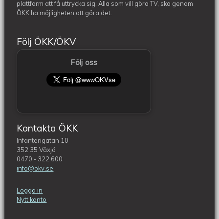
plattform att få uttrycka sig. Alla som vill göra TV, ska genom
ÖKK ha möjligheten att göra det.
Följ ÖKK/ÖKV
Följ oss
Kontakta ÖKK
Infanterigatan 10
352 35 Växjö
0470 - 322 600
info@okv.se
Logga in
Nytt konto