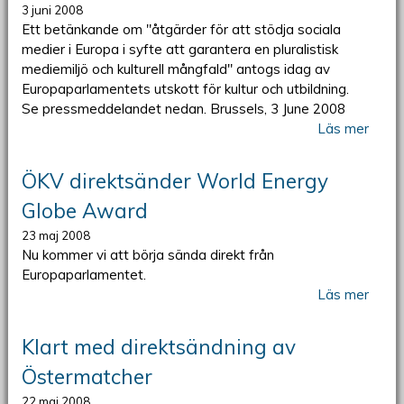
3 juni 2008
Ett betänkande om "åtgärder för att stödja sociala
medier i Europa i syfte att garantera en pluralistisk
mediemiljö och kulturell mångfald" antogs idag av
Europaparlamentets utskott för kultur och utbildning.
Se pressmeddelandet nedan. Brussels, 3 June 2008
Läs mer
ÖKV direktsänder World Energy
Globe Award
23 maj 2008
Nu kommer vi att börja sända direkt från
Europaparlamentet.
Läs mer
Klart med direktsändning av
Östermatcher
22 maj 2008