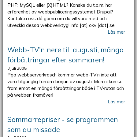
PHP, MySQL eller (X)HTML? Kanske du t.o.m. har
erfarenhet av webbpubliceringssystemet Drupal?
Kontakta oss då gärna om du vill vara med och
utveckla dessa webbverktyg! info [at] okv [dot] se
Läs mer
Webb-TV'n nere till augusti, många
förbättringar efter sommaren!
3 juli 2008
Pga webbserverkrasch kommer webb-TV'n inte att
vara tillgänglig förrän i början av augusti. Men ni kan se
fram emot en mängd förbättringar både i TV-rutan och
på webben framöver!
Läs mer
Sommarrepriser - se programmen
som du missade