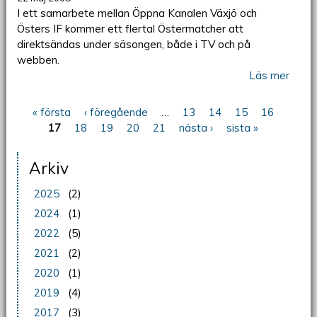
I ett samarbete mellan Öppna Kanalen Växjö och
Östers IF kommer ett flertal Östermatcher att
direktsändas under säsongen, både i TV och på
webben.
Läs mer
« första
‹ föregående
…
13
14
15
16
Sidor
17
18
19
20
21
nästa ›
sista »
Arkiv
2025
(2)
2024
(1)
2022
(5)
2021
(2)
2020
(1)
2019
(4)
2017
(3)