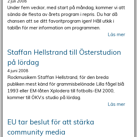
2 juli 2008
Under fem veckor, med start på måndag, kommer vi att
sända de flesta av årets program i repris. Du har då
chansen att se ditt favoritprogram igen! Håll utkik i
tablån för mer information om programmen.
Läs mer
Staffan Hellstrand till Österstudion
på lördag
4 juni 2008
Rockmusikern Staffan Hellstrand, för den breda
publiken mest känd för grammisbelönade Lilla fågel blå
1993 eller EM-låten Xplodera till fotbolls-EM 2000,
kommer till ÖKV:s studio på lördag.
Läs mer
EU tar beslut för att stärka
community media