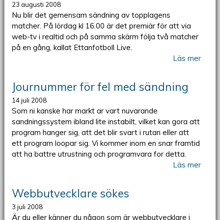
23 augusti 2008
Nu blir det gemensam sändning av topplagens
matcher. På lördag kl 16.00 är det premiär för att via
web-tv i realtid och på samma skärm följa två matcher
på en gång, kallat Ettanfotboll Live.
Läs mer
Journummer för fel med sändning
14 juli 2008
Som ni kanske har markt ar vart nuvarande
sandningssystem ibland lite instabilt, vilket kan gora att
program hanger sig, att det blir svart i rutan eller att
ett program loopar sig. Vi kommer inom en snar framtid
att ha battre utrustning och programvara for detta.
Läs mer
Webbutvecklare sökes
3 juli 2008
Är du eller känner du någon som är webbutvecklare i