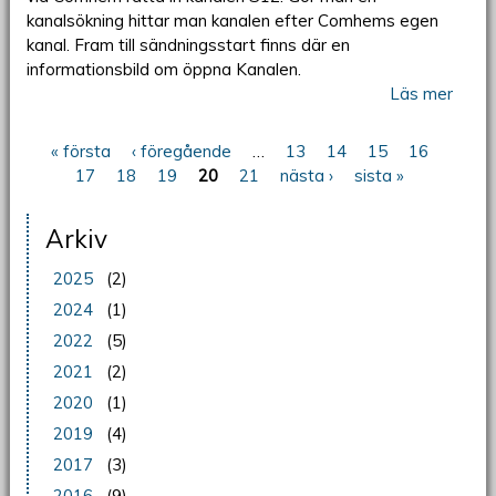
kanalsökning hittar man kanalen efter Comhems egen
kanal. Fram till sändningsstart finns där en
informationsbild om öppna Kanalen.
Läs mer
« första
‹ föregående
…
13
14
15
16
Sidor
17
18
19
20
21
nästa ›
sista »
Arkiv
2025
(2)
2024
(1)
2022
(5)
2021
(2)
2020
(1)
2019
(4)
2017
(3)
2016
(9)