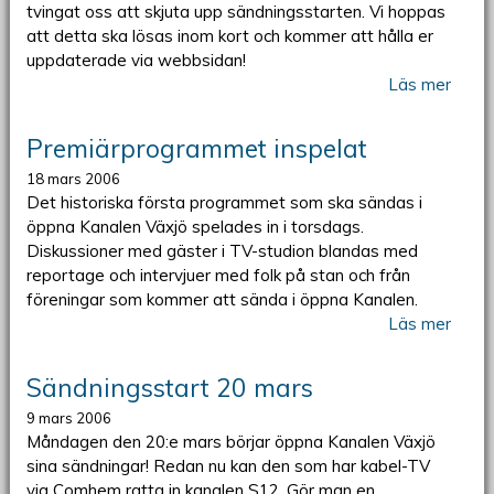
tvingat oss att skjuta upp sändningsstarten. Vi hoppas
att detta ska lösas inom kort och kommer att hålla er
uppdaterade via webbsidan!
Läs mer
Premiärprogrammet inspelat
18 mars 2006
Det historiska första programmet som ska sändas i
öppna Kanalen Växjö spelades in i torsdags.
Diskussioner med gäster i TV-studion blandas med
reportage och intervjuer med folk på stan och från
föreningar som kommer att sända i öppna Kanalen.
Läs mer
Sändningsstart 20 mars
9 mars 2006
Måndagen den 20:e mars börjar öppna Kanalen Växjö
sina sändningar! Redan nu kan den som har kabel-TV
via Comhem ratta in kanalen S12. Gör man en