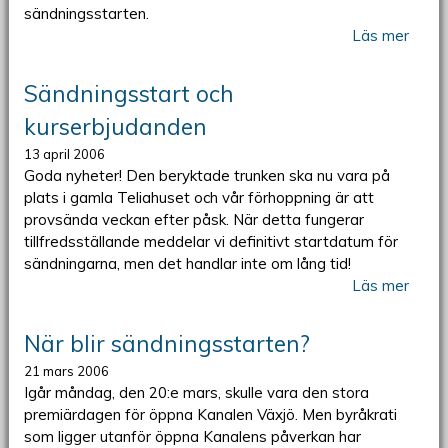
sändningsstarten.
Läs mer
Sändningsstart och
kurserbjudanden
13 april 2006
Goda nyheter! Den beryktade trunken ska nu vara på
plats i gamla Teliahuset och vår förhoppning är att
provsända veckan efter påsk. När detta fungerar
tillfredsställande meddelar vi definitivt startdatum för
sändningarna, men det handlar inte om lång tid!
Läs mer
När blir sändningsstarten?
21 mars 2006
Igår måndag, den 20:e mars, skulle vara den stora
premiärdagen för öppna Kanalen Växjö. Men byråkrati
som ligger utanför öppna Kanalens påverkan har