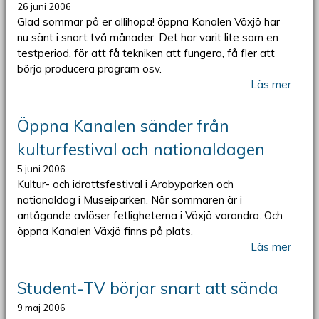
26 juni 2006
Glad sommar på er allihopa! öppna Kanalen Växjö har
nu sänt i snart två månader. Det har varit lite som en
testperiod, för att få tekniken att fungera, få fler att
börja producera program osv.
Läs mer
Öppna Kanalen sänder från
kulturfestival och nationaldagen
5 juni 2006
Kultur- och idrottsfestival i Arabyparken och
nationaldag i Museiparken. När sommaren är i
antågande avlöser fetligheterna i Växjö varandra. Och
öppna Kanalen Växjö finns på plats.
Läs mer
Student-TV börjar snart att sända
9 maj 2006