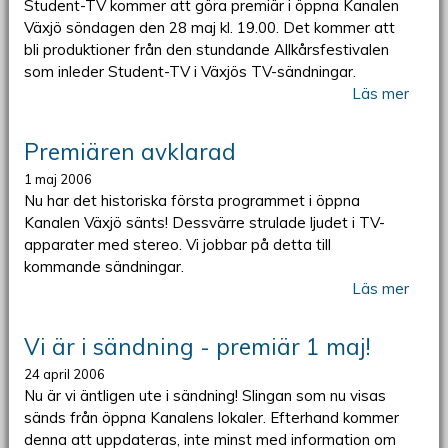
Student-TV kommer att göra premiär i öppna Kanalen
Växjö söndagen den 28 maj kl. 19.00. Det kommer att
bli produktioner från den stundande Allkårsfestivalen
som inleder Student-TV i Växjös TV-sändningar.
Läs mer
Premiären avklarad
1 maj 2006
Nu har det historiska första programmet i öppna
Kanalen Växjö sänts! Dessvärre strulade ljudet i TV-
apparater med stereo. Vi jobbar på detta till
kommande sändningar.
Läs mer
Vi är i sändning - premiär 1 maj!
24 april 2006
Nu är vi äntligen ute i sändning! Slingan som nu visas
sänds från öppna Kanalens lokaler. Efterhand kommer
denna att uppdateras, inte minst med information om