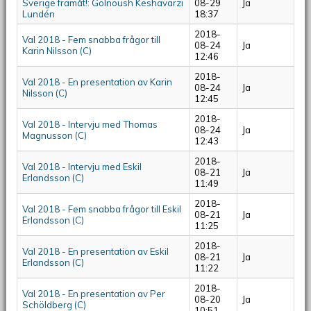
Sverige framåt!: Golnoush Keshavarzi
08-29
Ja
Lundén
18:37
2018-
Val 2018 - Fem snabba frågor till
08-24
Ja
Karin Nilsson (C)
12:46
2018-
Val 2018 - En presentation av Karin
08-24
Ja
Nilsson (C)
12:45
2018-
Val 2018 - Intervju med Thomas
08-24
Ja
Magnusson (C)
12:43
2018-
Val 2018 - Intervju med Eskil
08-21
Ja
Erlandsson (C)
11:49
2018-
Val 2018 - Fem snabba frågor till Eskil
08-21
Ja
Erlandsson (C)
11:25
2018-
Val 2018 - En presentation av Eskil
08-21
Ja
Erlandsson (C)
11:22
2018-
Val 2018 - En presentation av Per
08-20
Ja
Schöldberg (C)
10:51