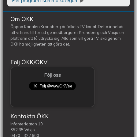
Fler program i samma kategori
Om ÖKK
Öppna Kanalen Kronoberg är folkets TV-kanal. Detta innebär
att vi finns till för att ge medborgare i Kronoberg och Växjö en
plattform att få uttrycka sig. Alla som vill göra TV, ska genom
ÖKK ha möjligheten att göra det.
Följ ÖKK/ÖKV
Följ oss
Kontakta ÖKK
Infanterigatan 10
352 35 Växjö
0470 - 322 600