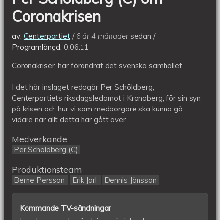
Coronakrisen
av:
Centerpartiet
6 år 4 månader
sedan
Programlängd:
0:06:11
Coronakrisen har förändrat det svenska samhället.
I det här inslaget redogör Per Schöldberg,
Centerpartiets riksdagsledamot i Kronoberg, för sin syn
på krisen och hur vi som medborgare ska kunna gå
vidare när allt detta har gått över.
Medverkande
Per Schöldberg (C)
Produktionsteam
Berne Persson
Erik Jarl
Dennis Jönsson
Kommande TV-sändningar