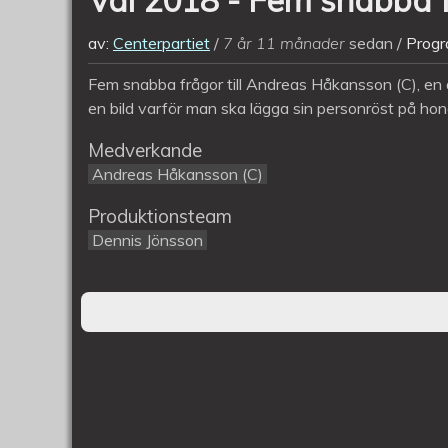
av:
Centerpartiet
7 år 11 månader
sedan
Progr
Fem snabba frågor till Andreas Håkansson (C), en
en bild varför man ska lägga sin personröst på h
Medverkande
Andreas Håkansson (C)
Produktionsteam
Dennis Jönsson