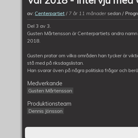
av:
Centerpartiet
7 år 11 månader
sedan
Progr
Del 3 av 3.
Gusten Mårtensson är Centerpartiets andra namn på
2018.
Gusten pratar om vilka områden han tycker är vikti
stå med på riksdagslistan.
Han svarar även på några politiska frågor och berä
Medverkande
Gusten Mårtensson
Produktionsteam
Dennis Jönsson