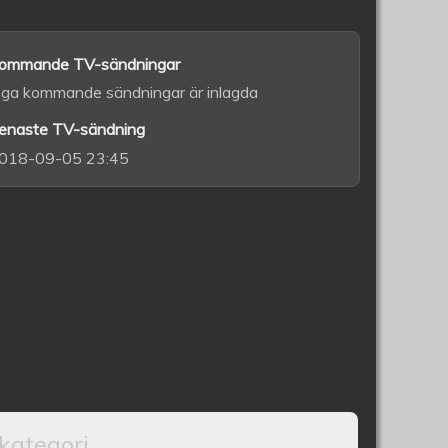
ommande TV-sändningar
nga kommande sändningar är inlagda
enaste TV-sändning
018-09-05 23:45
kategori