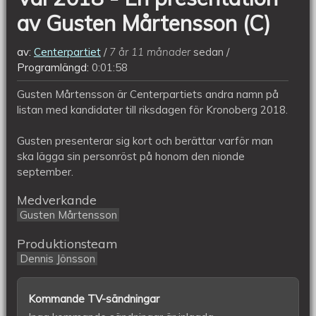
(C)
av Gusten Mårtensson (C)
av:
Centerpartiet
7 år 11 månader
sedan
Programlängd:
0:01:58
Gusten Mårtensson är Centerpartiets andra namn på
listan med kandidater till riksdagen för Kronoberg 2018.
Gusten presenterar sig kort och berättar varför man
ska lägga sin personröst på honom den nionde
september.
Medverkande
Gusten Mårtensson
Produktionsteam
Dennis Jönsson
Kommande TV-sändningar