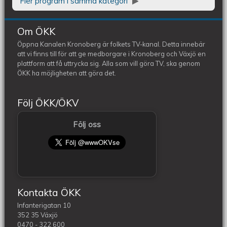
Fler program i samma kategori
Om ÖKK
Öppna Kanalen Kronoberg är folkets TV-kanal. Detta innebär
att vi finns till för att ge medborgare i Kronoberg och Växjö en
plattform att få uttrycka sig. Alla som vill göra TV, ska genom
ÖKK ha möjligheten att göra det.
Följ ÖKK/ÖKV
Följ oss
Kontakta ÖKK
Infanterigatan 10
352 35 Växjö
0470 - 322 600