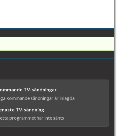
ommande TV-sändningar
nga kommande sändningar är inlagda
enaste TV-sändning
etta programmet har inte sänts