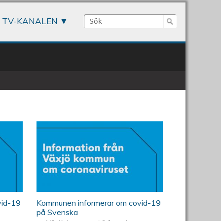
Sök
TV-KANALEN
Sökformulär
vid-19
Kommunen informerar om covid-19
på Svenska