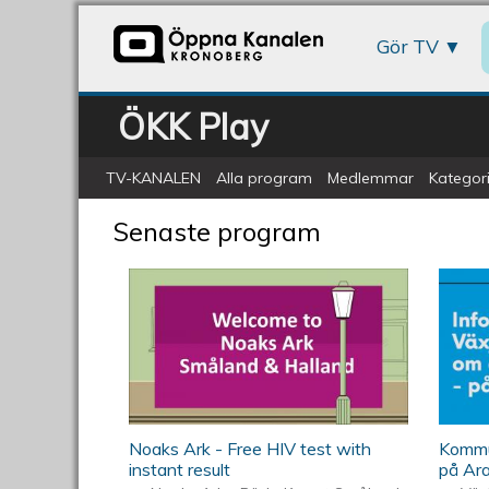
Gör TV
ÖKK Play
TV-KANALEN
Alla program
Medlemmar
Kategori
Senaste program
Noaks Ark - Free HIV test with
Kommu
instant result
på Ar